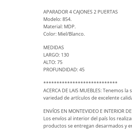
APARADOR 4 CAJONES 2 PUERTAS
Modelo: 854.
Material: MDP.
Color: Miel/Blanco.
MEDIDAS
LARGO: 130
ALTO: 75
PROFUNDIDAD: 45
****************************
ACERCA DE LAIS MUEBLES: Tenemos la s
variedad de artículos de excelente calid
ENVÍOS EN MONTEVIDEO E INTERIOR DEL P
Los envíos al interior del país los real
productos se entregan desarmados y en