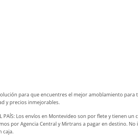
olución para que encuentres el mejor amoblamiento para 
ad y precios inmejorables.
AÍS: Los envíos en Montevideo son por flete y tienen un c
izamos por Agencia Central y Mirtrans a pagar en destino. No
 caja.