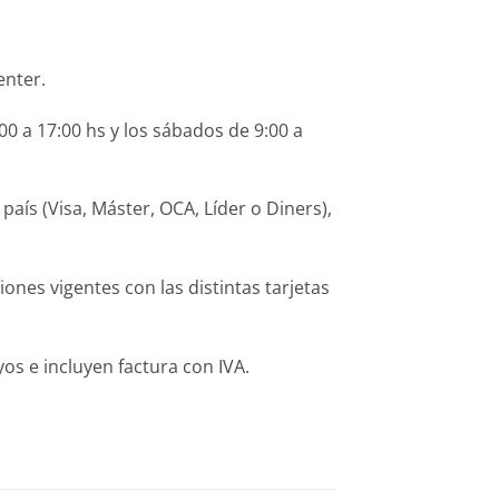
enter.
0 a 17:00 hs y los sábados de 9:00 a
ís (Visa, Máster, OCA, Líder o Diners),
es vigentes con las distintas tarjetas
s e incluyen factura con IVA.