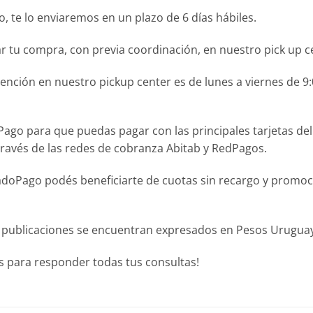
 te lo enviaremos en un plazo de 6 días hábiles.
r tu compra, con previa coordinación, en nuestro pick up c
ción en nuestro pickup center es de lunes a viernes de 9:0
para que puedas pagar con las principales tarjetas del pa
través de las redes de cobranza Abitab y RedPagos.
Pago podés beneficiarte de cuotas sin recargo y promocion
 publicaciones se encuentran expresados en Pesos Uruguayo
 para responder todas tus consultas!