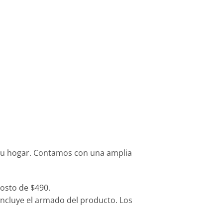
tu hogar. Contamos con una amplia
osto de $490.
 incluye el armado del producto. Los