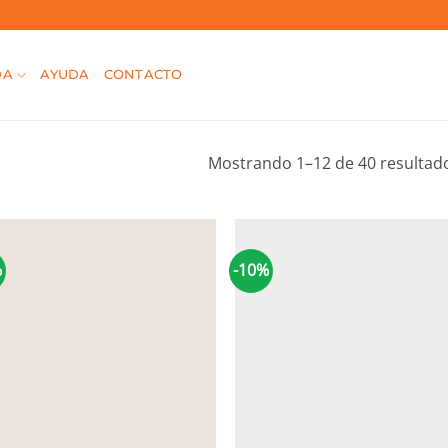
DA
AYUDA
CONTACTO
Mostrando 1–12 de 40 resultad
%
-10%
+