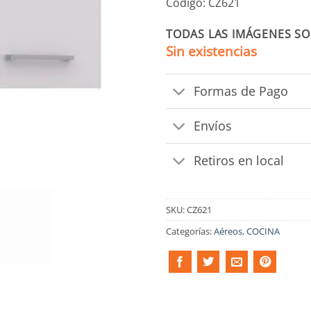
Código: CZ621
TODAS LAS IMÁGENES SO
Sin existencias
Formas de Pago
Envíos
Retiros en local
SKU:
CZ621
Categorías:
Aéreos
,
COCINA