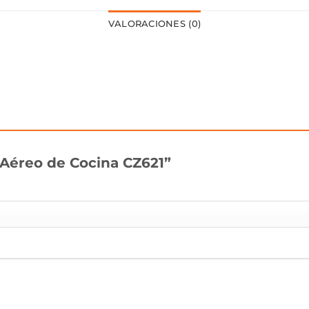
VALORACIONES (0)
 “Aéreo de Cocina CZ621”