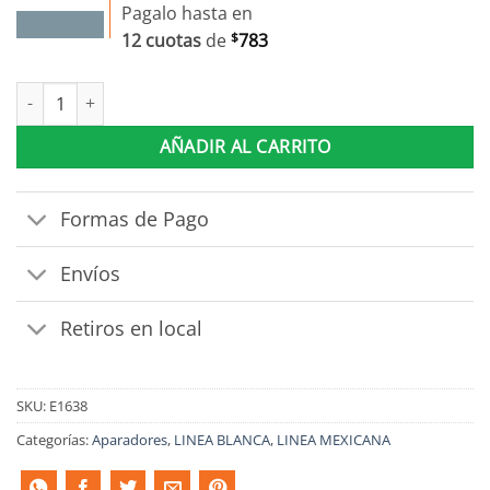
Pagalo hasta en
12 cuotas
de
$
783
Aparador 3 Puertas 3 Cajones Linea Mexicana Barqueño E1638 c
AÑADIR AL CARRITO
Formas de Pago
Envíos
Retiros en local
SKU:
E1638
Categorías:
Aparadores
,
LINEA BLANCA
,
LINEA MEXICANA