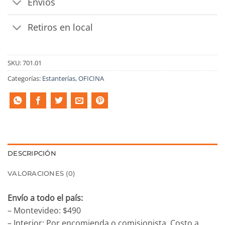
Envíos
Retiros en local
SKU:
701.01
Categorías:
Estanterías
,
OFICINA
DESCRIPCIÓN
VALORACIONES (0)
Envío a todo el país:
– Montevideo: $490
– Interior: Por encomienda o comisionista. Costo a