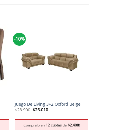
-10%
-10%
+
+
Juego De Living 3+2 Oxford Beige
Sofá Cama Eros
El
El
El
El
$
28.900
$
26.010
$
14.000
$
12.600
precio
precio
precio
pr
original
actual
original
act
era:
es:
era:
es:
¡Compralo en
12 cuotas
de
$
2.408
!
¡Compralo en
12 c
$28.900.
$26.010.
$14.000.
$1