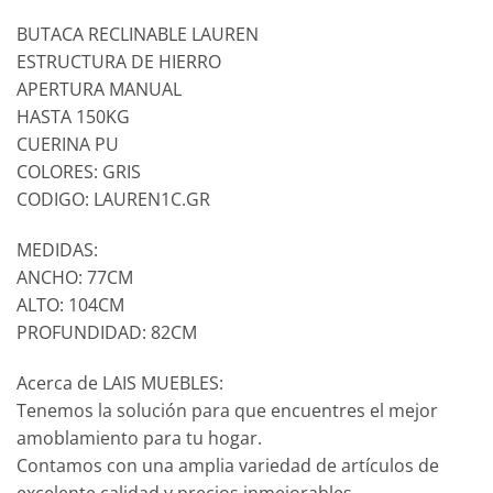
BUTACA RECLINABLE LAUREN
ESTRUCTURA DE HIERRO
APERTURA MANUAL
HASTA 150KG
CUERINA PU
COLORES: GRIS
CODIGO: LAUREN1C.GR
MEDIDAS:
ANCHO: 77CM
ALTO: 104CM
PROFUNDIDAD: 82CM
Acerca de LAIS MUEBLES:
Tenemos la solución para que encuentres el mejor
amoblamiento para tu hogar.
Contamos con una amplia variedad de artículos de
excelente calidad y precios inmejorables.