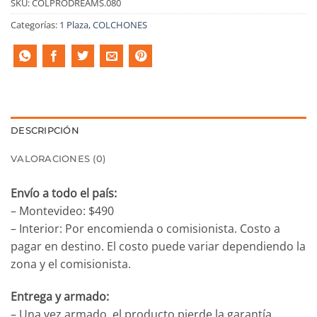
SKU:
COLPRODREAMS.080
Categorías:
1 Plaza
,
COLCHONES
DESCRIPCIÓN
VALORACIONES (0)
Envío a todo el país:
– Montevideo: $490
– Interior: Por encomienda o comisionista. Costo a
pagar en destino. El costo puede variar dependiendo la
zona y el comisionista.
Entrega y armado:
– Una vez armado, el producto pierde la garantía