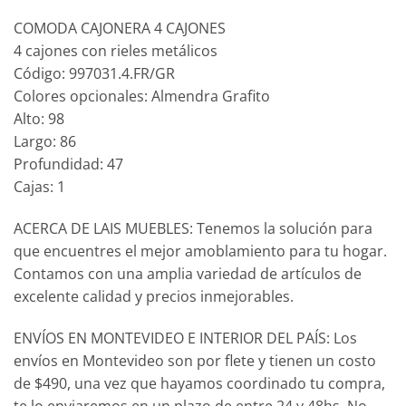
COMODA CAJONERA 4 CAJONES
4 cajones con rieles metálicos
Código: 997031.4.FR/GR
Colores opcionales: Almendra Grafito
Alto: 98
Largo: 86
Profundidad: 47
Cajas: 1
ACERCA DE LAIS MUEBLES: Tenemos la solución para
que encuentres el mejor amoblamiento para tu hogar.
Contamos con una amplia variedad de artículos de
excelente calidad y precios inmejorables.
ENVÍOS EN MONTEVIDEO E INTERIOR DEL PAÍS: Los
envíos en Montevideo son por flete y tienen un costo
de $490, una vez que hayamos coordinado tu compra,
te lo enviaremos en un plazo de entre 24 y 48hs, No