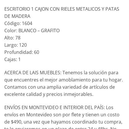
ESCRITORIO 1 CAJON CON RIELES METALICOS Y PATAS
DE MADERA
Código: 1604
Color: BLANCO – GRAFITO
Alto: 78
Largo: 120
Profundidad: 60
Cajas: 1
ACERCA DE LAIS MUEBLES: Tenemos la solución para
que encuentres el mejor amoblamiento para tu hogar.
Contamos con una amplia variedad de artículos de
excelente calidad y precios inmejorables.
ENVÍOS EN MONTEVIDEO E INTERIOR DEL PAÍS: Los
envíos en Montevideo son por flete y tienen un costo
de $490, una vez que hayamos coordinado tu compra,
te lo enviaremos en un plazo de entre 24 y 48hs, No