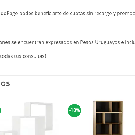
Pago podés beneficiarte de cuotas sin recargo y promocion
iones se encuentran expresados en Pesos Uruguayos e inclu
todas tus consultas!
DOS
-10%