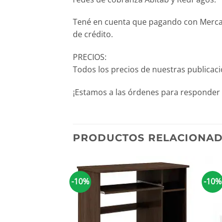
Tené en cuenta que pagando con Mercado
de crédito.
PRECIOS:
Todos los precios de nuestras publicac
¡Estamos a las órdenes para responder 
PRODUCTOS RELACIONA
-10%
-10%