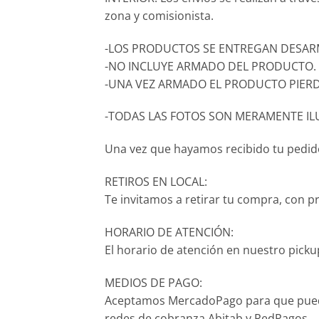
zona y comisionista.
-LOS PRODUCTOS SE ENTREGAN DESARM
-NO INCLUYE ARMADO DEL PRODUCTO.
-UNA VEZ ARMADO EL PRODUCTO PIERD
-TODAS LAS FOTOS SON MERAMENTE IL
Una vez que hayamos recibido tu pedido,
RETIROS EN LOCAL:
Te invitamos a retirar tu compra, con p
HORARIO DE ATENCIÓN:
El horario de atención en nuestro pickup
MEDIOS DE PAGO:
Aceptamos MercadoPago para que puedas p
redes de cobranza Abitab y RedPagos.