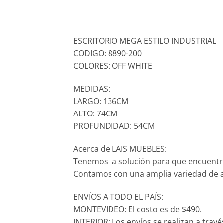
ESCRITORIO MEGA ESTILO INDUSTRIAL
CODIGO: 8890-200
COLORES: OFF WHITE
MEDIDAS:
LARGO: 136CM
ALTO: 74CM
PROFUNDIDAD: 54CM
Acerca de LAIS MUEBLES:
Tenemos la solución para que encuentr
Contamos con una amplia variedad de ar
ENVÍOS A TODO EL PAÍS:
MONTEVIDEO: El costo es de $490.
INTERIOR: Los envíos se realizan a trav