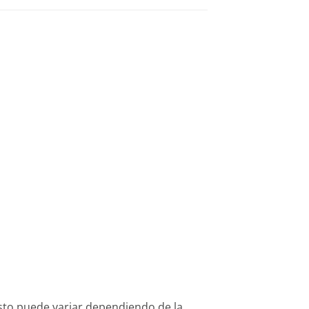
osto puede variar dependiendo de la