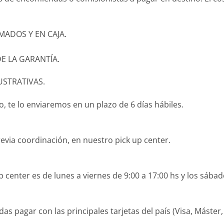
ADOS Y EN CAJA.
E LA GARANTÍA.
USTRATIVAS.
 te lo enviaremos en un plazo de 6 días hábiles.
revia coordinación, en nuestro pick up center.
 center es de lunes a viernes de 9:00 a 17:00 hs y los sábad
agar con las principales tarjetas del país (Visa, Máster, O