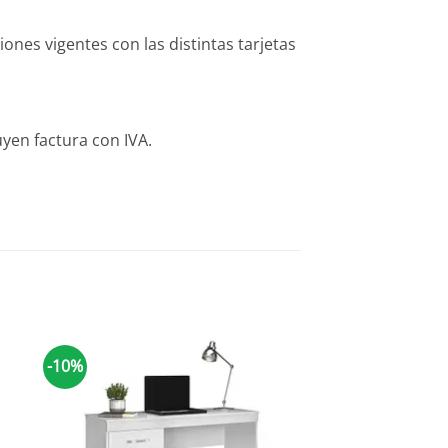
es vigentes con las distintas tarjetas
yen factura con IVA.
-10%
-10%