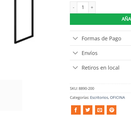
Escritorio Pc Mesa De Computa
AÑA
Formas de Pago
Envíos
Retiros en local
SKU:
8890-200
Categorías:
Escritorios
,
OFICINA