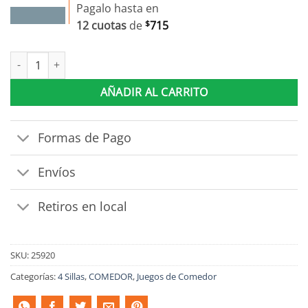
Pagalo hasta en
12 cuotas
de
$
715
Juego De Comedor 4 Sillas Tapizadas Tapa Rectangular Mdp can
AÑADIR AL CARRITO
Formas de Pago
Envíos
Retiros en local
SKU:
25920
Categorías:
4 Sillas
,
COMEDOR
,
Juegos de Comedor