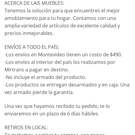
ACERCA DE LAIS MUEBLES:
Tenemos la solución para que encuentres el mejor
amoblamiento para tu hogar. Contamos con una
amplia variedad de artículos de excelente calidad y
precios inmejorables.
ENVÍOS A TODO EL PAÍS:
-Los envíos en Montevideo tienen un costo de $490.
-Los envíos al interior del país los realizamos por
Mirtrans a pagar en destino.
-No incluye el armado del producto.
-Los productos se entregan desarmados y en caja. Una
vez armado pierde la garantía.
Una vez que hayamos recibido tu pedido, te lo
enviaremos en un plazo de 6 días hábiles.
RETIROS EN LOCAL:
Te invitamos a retirar tu compra, con previa