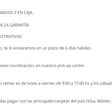
ADOS Y EN CAJA.
E LA GARANTÍA.
USTRATIVAS.
 te lo enviaremos en un plazo de 6 días hábiles.
revia coordinación, en nuestro pick up center.
 center es de lunes a viernes de 9:00 a 17:00 hs y los sábad
agar con las principales tarjetas del país (Visa, Máster, O