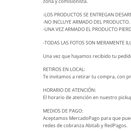
zona y comisionista.
-LOS PRODUCTOS SE ENTREGAN DESARM
-NO INCLUYE ARMADO DEL PRODUCTO.
-UNA VEZ ARMADO EL PRODUCTO PIERD
-TODAS LAS FOTOS SON MERAMENTE IL
Una vez que hayamos recibido tu pedido,
RETIROS EN LOCAL:
Te invitamos a retirar tu compra, con p
HORARIO DE ATENCIÓN:
El horario de atención en nuestro pickup
MEDIOS DE PAGO:
Aceptamos MercadoPago para que puedas p
redes de cobranza Abitab y RedPagos.