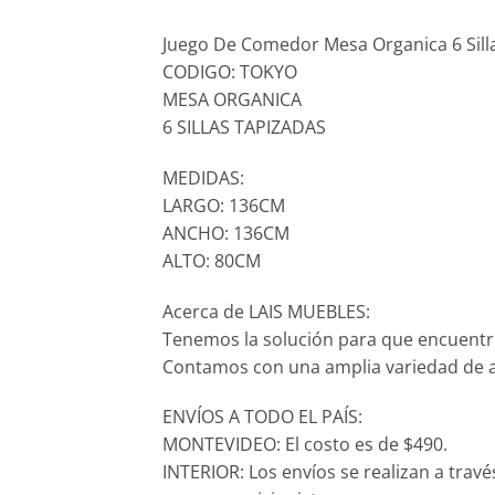
Juego De Comedor Mesa Organica 6 Sill
CODIGO: TOKYO
MESA ORGANICA
6 SILLAS TAPIZADAS
MEDIDAS:
LARGO: 136CM
ANCHO: 136CM
ALTO: 80CM
Acerca de LAIS MUEBLES:
Tenemos la solución para que encuentr
Contamos con una amplia variedad de ar
ENVÍOS A TODO EL PAÍS:
MONTEVIDEO: El costo es de $490.
INTERIOR: Los envíos se realizan a trav