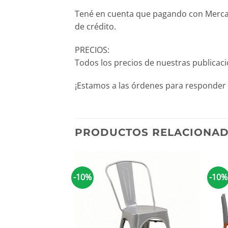
Tené en cuenta que pagando con Mercado
de crédito.
PRECIOS:
Todos los precios de nuestras publicac
¡Estamos a las órdenes para responder 
PRODUCTOS RELACIONA
-10%
-10%