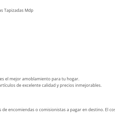
as Tapizadas Mdp
es el mejor amoblamiento para tu hogar.
tículos de excelente calidad y precios inmejorables.
és de encomiendas o comisionistas a pagar en destino. El c