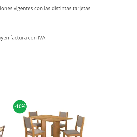
es vigentes con las distintas tarjetas
yen factura con IVA.
-10%
-10%