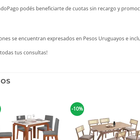
Pago podés beneficiarte de cuotas sin recargo y promocion
iones se encuentran expresados en Pesos Uruguayos e inclu
todas tus consultas!
DOS
-10%