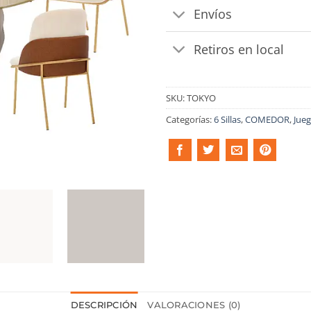
Envíos
Retiros en local
SKU:
TOKYO
Categorías:
6 Sillas
,
COMEDOR
,
Jue
DESCRIPCIÓN
VALORACIONES (0)