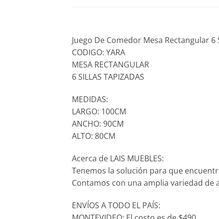
Juego De Comedor Mesa Rectangular 6 S
CODIGO: YARA
MESA RECTANGULAR
6 SILLAS TAPIZADAS
MEDIDAS:
LARGO: 100CM
ANCHO: 90CM
ALTO: 80CM
Acerca de LAIS MUEBLES:
Tenemos la solución para que encuentr
Contamos con una amplia variedad de ar
ENVÍOS A TODO EL PAÍS:
MONTEVIDEO: El costo es de $490.