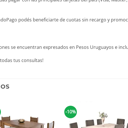
Pago podés beneficiarte de cuotas sin recargo y promocion
iones se encuentran expresados en Pesos Uruguayos e inclu
todas tus consultas!
DOS
-10%