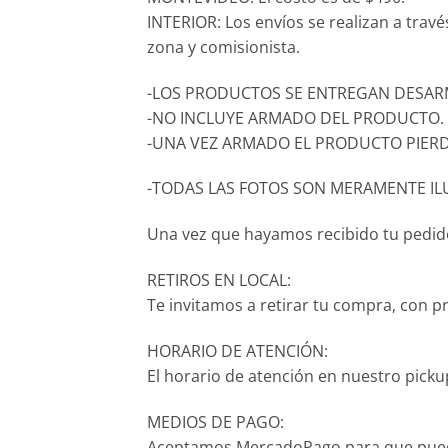
INTERIOR: Los envíos se realizan a trav
zona y comisionista.
-LOS PRODUCTOS SE ENTREGAN DESARM
-NO INCLUYE ARMADO DEL PRODUCTO.
-UNA VEZ ARMADO EL PRODUCTO PIERD
-TODAS LAS FOTOS SON MERAMENTE IL
Una vez que hayamos recibido tu pedido,
RETIROS EN LOCAL:
Te invitamos a retirar tu compra, con p
HORARIO DE ATENCIÓN:
El horario de atención en nuestro pickup
MEDIOS DE PAGO:
Aceptamos MercadoPago para que puedas p