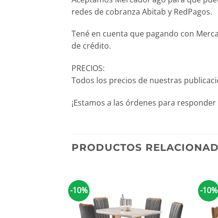
redes de cobranza Abitab y RedPagos.
Tené en cuenta que pagando con Mercado
de crédito.
PRECIOS:
Todos los precios de nuestras publicac
¡Estamos a las órdenes para responder 
PRODUCTOS RELACIONA
-10%
-10%