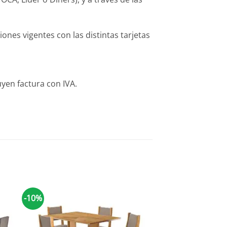
es vigentes con las distintas tarjetas
yen factura con IVA.
-10%
-10%