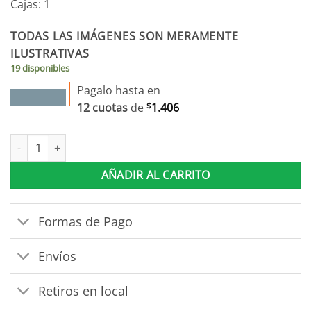
Cajas: 1
TODAS LAS IMÁGENES SON MERAMENTE
ILUSTRATIVAS
19 disponibles
Pagalo hasta en
12 cuotas
de
$
1.406
Juego De Dormitorio Sommier 2 Plazas + 2 Mesas De Luz Blanca 
AÑADIR AL CARRITO
Formas de Pago
Envíos
Retiros en local