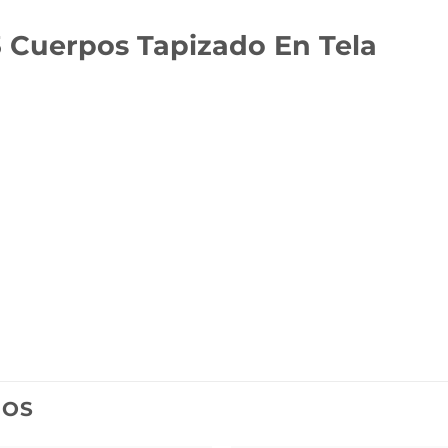
3 Cuerpos Tapizado En Tela
DOS