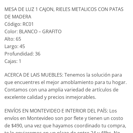
MESA DE LUZ 1 CAJON, RIELES METALICOS CON PATAS
DE MADERA
Código: RC01
Color: BLANCO – GRAFITO
Alto: 65
Largo: 45
Profundidad: 36
Cajas: 1
ACERCA DE LAIS MUEBLES: Tenemos la solución para
que encuentres el mejor amoblamiento para tu hogar.
Contamos con una amplia variedad de artículos de
excelente calidad y precios inmejorables.
ENVÍOS EN MONTEVIDEO E INTERIOR DEL PAÍS: Los
envíos en Montevideo son por flete y tienen un costo
de $490, una vez que hayamos coordinado tu compra,
te lo enviaremos en un plazo de entre 24 y 48hs, No