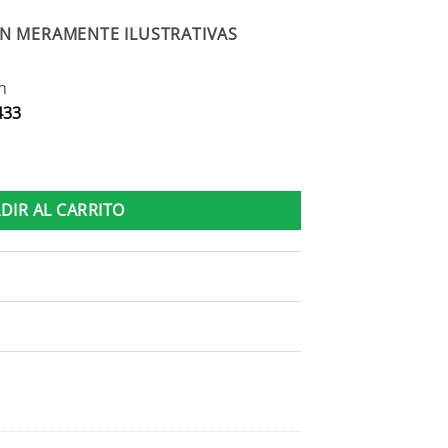
N MERAMENTE ILUSTRATIVAS
n
433
Blanca cantidad
DIR AL CARRITO