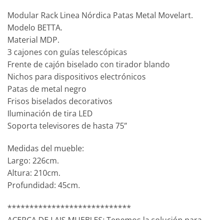
Modular Rack Linea Nórdica Patas Metal Movelart.
Modelo BETTA.
Material MDP.
3 cajones con guías telescópicas
Frente de cajón biselado con tirador blando
Nichos para dispositivos electrónicos
Patas de metal negro
Frisos biselados decorativos
Iluminación de tira LED
Soporta televisores de hasta 75”
Medidas del mueble:
Largo: 226cm.
Altura: 210cm.
Profundidad: 45cm.
****************************
ACERCA DE LAIS MUEBLES: Tenemos la solución para