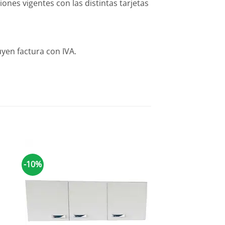
es vigentes con las distintas tarjetas
yen factura con IVA.
-10%
-10%