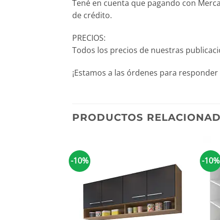
Tené en cuenta que pagando con Mercado
de crédito.
PRECIOS:
Todos los precios de nuestras publicac
¡Estamos a las órdenes para responder 
PRODUCTOS RELACIONA
-10%
-10%