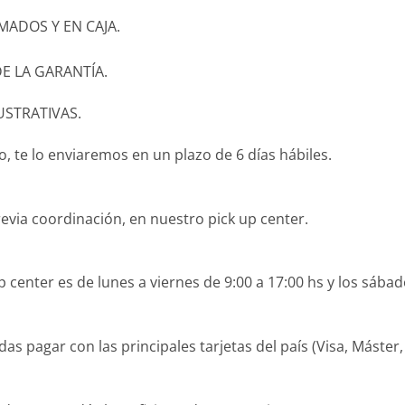
ADOS Y EN CAJA.
E LA GARANTÍA.
USTRATIVAS.
 te lo enviaremos en un plazo de 6 días hábiles.
revia coordinación, en nuestro pick up center.
 center es de lunes a viernes de 9:00 a 17:00 hs y los sábad
agar con las principales tarjetas del país (Visa, Máster, O