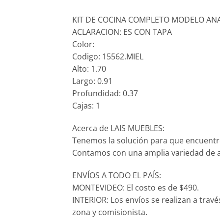
KIT DE COCINA COMPLETO MODELO AN
ACLARACION: ES CON TAPA
Color:
Codigo: 15562.MIEL
Alto: 1.70
Largo: 0.91
Profundidad: 0.37
Cajas: 1
Acerca de LAIS MUEBLES:
Tenemos la solución para que encuentr
Contamos con una amplia variedad de ar
ENVÍOS A TODO EL PAÍS:
MONTEVIDEO: El costo es de $490.
INTERIOR: Los envíos se realizan a trav
zona y comisionista.