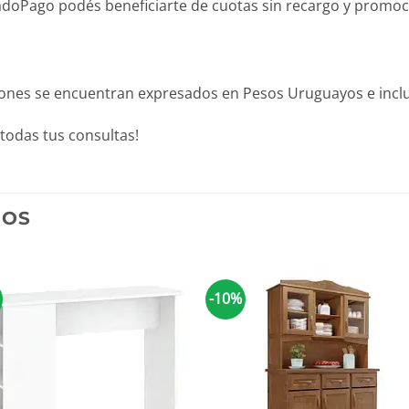
Pago podés beneficiarte de cuotas sin recargo y promocion
iones se encuentran expresados en Pesos Uruguayos e inclu
todas tus consultas!
DOS
-10%