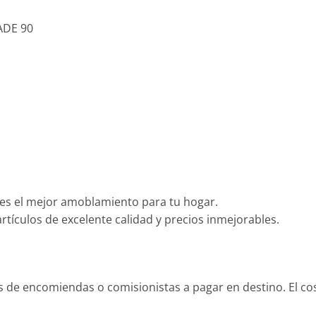
ADE 90
es el mejor amoblamiento para tu hogar.
tículos de excelente calidad y precios inmejorables.
és de encomiendas o comisionistas a pagar en destino. El c