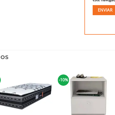
DOS
-10%