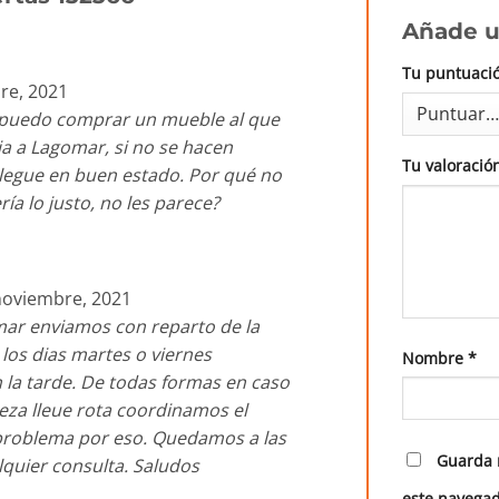
Añade u
Tu puntuaci
re, 2021
puedo comprar un mueble al que
a a Lagomar, si no se hacen
Tu valoració
legue en buen estado. Por qué no
ría lo justo, no les parece?
noviembre, 2021
mar enviamos con reparto de la
os dias martes o viernes
Nombre
*
la tarde. De todas formas en caso
eza lleue rota coordinamos el
problema por eso. Quedamos a las
Guarda 
quier consulta. Saludos
este navegad