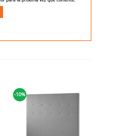
-10%
-10%