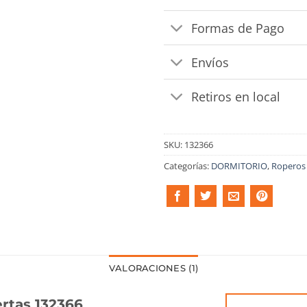
Formas de Pago
Envíos
Retiros en local
SKU:
132366
Categorías:
DORMITORIO
,
Roperos
VALORACIONES (1)
rtas 132366