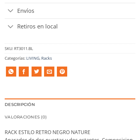
Envíos
Retiros en local
SKU:
RT3011.BL
Categorías:
LIVING
,
Racks
DESCRIPCIÓN
VALORACIONES (0)
RACK ESTILO RETRO NEGRO NATURE