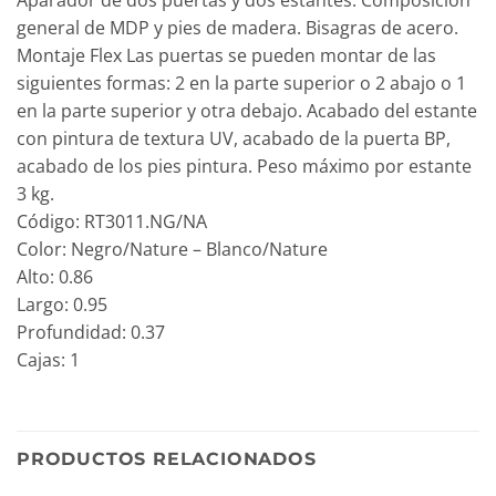
Aparador de dos puertas y dos estantes. Composicion
general de MDP y pies de madera. Bisagras de acero.
Montaje Flex Las puertas se pueden montar de las
siguientes formas: 2 en la parte superior o 2 abajo o 1
en la parte superior y otra debajo. Acabado del estante
con pintura de textura UV, acabado de la puerta BP,
acabado de los pies pintura. Peso máximo por estante
3 kg.
Código: RT3011.NG/NA
Color: Negro/Nature – Blanco/Nature
Alto: 0.86
Largo: 0.95
Profundidad: 0.37
Cajas: 1
PRODUCTOS RELACIONADOS