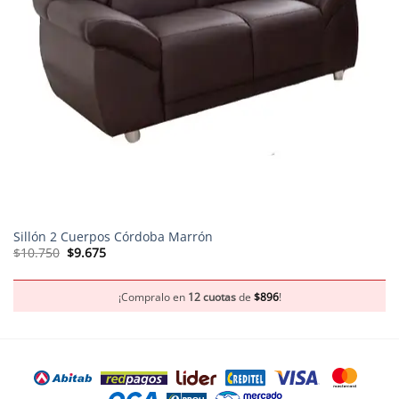
Sillón 2 Cuerpos Córdoba Marrón
El
El
$
10.750
$
9.675
precio
precio
original
actual
era:
es:
$10.750.
$9.675.
¡Compralo en
12 cuotas
de
$
896
!