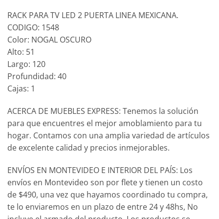
RACK PARA TV LED 2 PUERTA LINEA MEXICANA.
CODIGO: 1548
Color: NOGAL OSCURO
Alto: 51
Largo: 120
Profundidad: 40
Cajas: 1
ACERCA DE MUEBLES EXPRESS: Tenemos la solución
para que encuentres el mejor amoblamiento para tu
hogar. Contamos con una amplia variedad de artículos
de excelente calidad y precios inmejorables.
ENVÍOS EN MONTEVIDEO E INTERIOR DEL PAÍS: Los
envíos en Montevideo son por flete y tienen un costo
de $490, una vez que hayamos coordinado tu compra,
te lo enviaremos en un plazo de entre 24 y 48hs, No
incluye el armado del producto. Los productos se