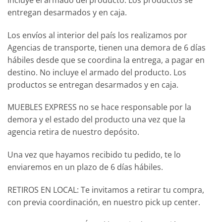
entregan desarmados y en caja.
Los envíos al interior del país los realizamos por
Agencias de transporte, tienen una demora de 6 días
hábiles desde que se coordina la entrega, a pagar en
destino. No incluye el armado del producto. Los
productos se entregan desarmados y en caja.
MUEBLES EXPRESS no se hace responsable por la
demora y el estado del producto una vez que la
agencia retira de nuestro depósito.
Una vez que hayamos recibido tu pedido, te lo
enviaremos en un plazo de 6 días hábiles.
RETIROS EN LOCAL: Te invitamos a retirar tu compra,
con previa coordinación, en nuestro pick up center.