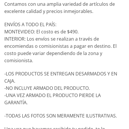
Contamos con una amplia variedad de artículos de
excelente calidad y precios inmejorables.
ENVÍOS A TODO EL PAÍS:
MONTEVIDEO: El costo es de $490.
INTERIOR: Los envíos se realizan a través de
encomiendas o comisionistas a pagar en destino. El
costo puede variar dependiendo de la zona y
comisionista.
-LOS PRODUCTOS SE ENTREGAN DESARMADOS Y EN
CAJA.
-NO INCLUYE ARMADO DEL PRODUCTO.
-UNA VEZ ARMADO EL PRODUCTO PIERDE LA
GARANTÍA.
-TODAS LAS FOTOS SON MERAMENTE ILUSTRATIVAS.
Una vez que hayamos recibido tu pedido, te lo