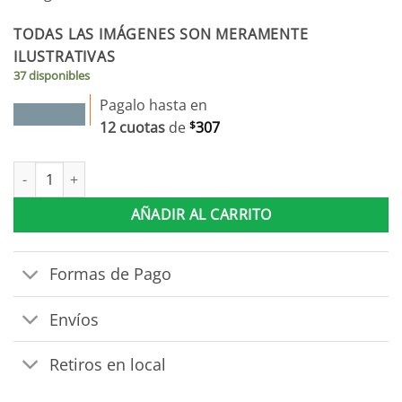
TODAS LAS IMÁGENES SON MERAMENTE
ILUSTRATIVAS
37 disponibles
Pagalo hasta en
12 cuotas
de
$
307
Respaldo 2 Plazas Imperial 1.40 cantidad
AÑADIR AL CARRITO
Formas de Pago
Envíos
Retiros en local