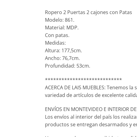
Ropero 2 Puertas 2 cajones con Patas
Modelo: 861.
Material: MDP.
Con patas.
Medidas:
Altura: 177,5cm.
Ancho: 76,7cm.
Profundidad: 53cm.
****************************
ACERCA DE LAIS MUEBLES: Tenemos la s
variedad de artículos de excelente calid
ENVÍOS EN MONTEVIDEO E INTERIOR DEL P
Los envíos al interior del país los real
productos se entregan desarmados y en