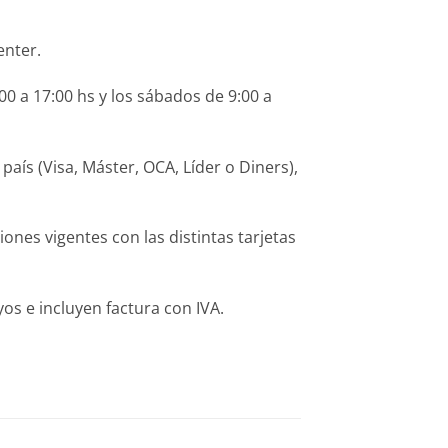
enter.
0 a 17:00 hs y los sábados de 9:00 a
ís (Visa, Máster, OCA, Líder o Diners),
es vigentes con las distintas tarjetas
s e incluyen factura con IVA.