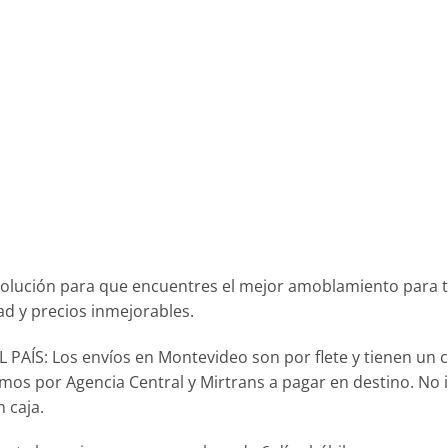
olución para que encuentres el mejor amoblamiento para 
ad y precios inmejorables.
AÍS: Los envíos en Montevideo son por flete y tienen un c
izamos por Agencia Central y Mirtrans a pagar en destino. No
 caja.