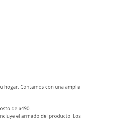
tu hogar. Contamos con una amplia
osto de $490.
 incluye el armado del producto. Los