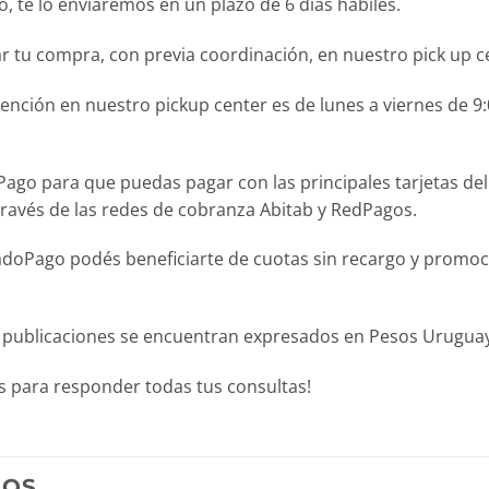
 te lo enviaremos en un plazo de 6 días hábiles.
r tu compra, con previa coordinación, en nuestro pick up c
ción en nuestro pickup center es de lunes a viernes de 9:0
para que puedas pagar con las principales tarjetas del pa
través de las redes de cobranza Abitab y RedPagos.
Pago podés beneficiarte de cuotas sin recargo y promocion
 publicaciones se encuentran expresados en Pesos Uruguayo
 para responder todas tus consultas!
DOS