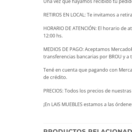
Una vez que hayamos recibido tu pedido,
RETIROS EN LOCAL: Te invitamos a retira
HORARIO DE ATENCIÓN: El horario de aten
12:00 hs.
MEDIOS DE PAGO: Aceptamos MercadoPago 
transferencias bancarias por BROU y a 
Tené en cuenta que pagando con Mercado
de crédito.
PRECIOS: Todos los precios de nuestras
¡En LAIS MUEBLES estamos a las órdenes
PRODUCTOS RELACIONA