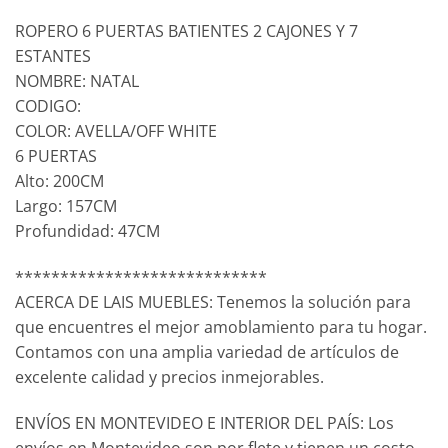
ROPERO 6 PUERTAS BATIENTES 2 CAJONES Y 7
ESTANTES
NOMBRE: NATAL
CODIGO:
COLOR: AVELLA/OFF WHITE
6 PUERTAS
Alto: 200CM
Largo: 157CM
Profundidad: 47CM
****************************
ACERCA DE LAIS MUEBLES: Tenemos la solución para
que encuentres el mejor amoblamiento para tu hogar.
Contamos con una amplia variedad de artículos de
excelente calidad y precios inmejorables.
ENVÍOS EN MONTEVIDEO E INTERIOR DEL PAÍS: Los
envíos en Montevideo son por flete y tienen un costo