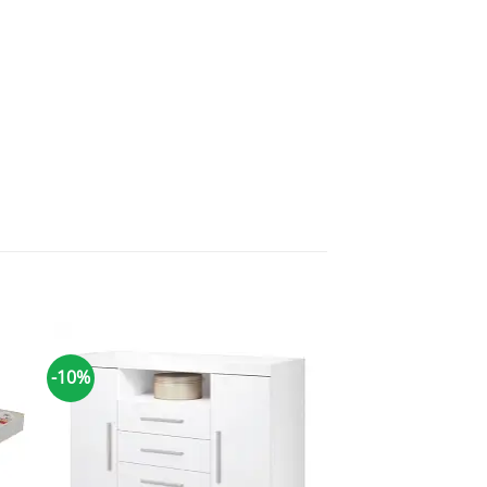
-10%
-10%