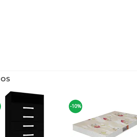
DOS
-10%