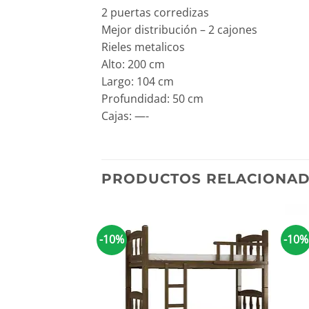
2 puertas corredizas
Mejor distribución – 2 cajones
Rieles metalicos
Alto: 200 cm
Largo: 104 cm
Profundidad: 50 cm
Cajas: —-
PRODUCTOS RELACIONA
-10%
-10%