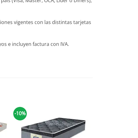
ís (Visa, Máster, OCA, Líder o Diners),
es vigentes con las distintas tarjetas
s e incluyen factura con IVA.
-10%
-10%