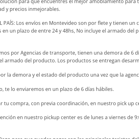
olución para que encuentres el mejor amoblamiento para 
ad y precios inmejorables.
AÍS: Los envíos en Montevideo son por flete y tienen un 
 en un plazo de entre 24 y 48hs, No incluye el armado del 
lizamos por Agencias de transporte, tienen una demora de 6 d
e el armado del producto. Los productos se entregan desarm
r la demora y el estado del producto una vez que la agenci
 te lo enviaremos en un plazo de 6 días hábiles.
r tu compra, con previa coordinación, en nuestro pick up c
ción en nuestro pickup center es de lunes a viernes de 9:0