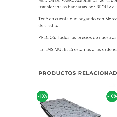
MEDIOS DE PAGO: Aceptamos MercadoPago 
transferencias bancarias por BROU y a 
Tené en cuenta que pagando con Mercado
de crédito.
PRECIOS: Todos los precios de nuestras
¡En LAIS MUEBLES estamos a las órdenes
PRODUCTOS RELACIONA
-10%
-10%