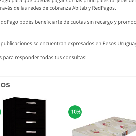
para que puedas pagar con las principales tarjetas del pa
través de las redes de cobranza Abitab y RedPagos.
Pago podés beneficiarte de cuotas sin recargo y promocion
 publicaciones se encuentran expresados en Pesos Uruguayo
 para responder todas tus consultas!
DOS
-10%