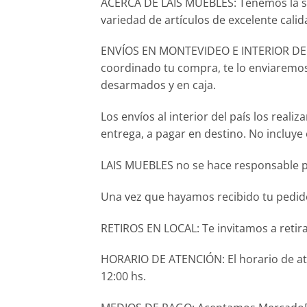
ACERCA DE LAIS MUEBLES: Tenemos la s
variedad de artículos de excelente calid
ENVÍOS EN MONTEVIDEO E INTERIOR DEL P
coordinado tu compra, te lo enviaremos
desarmados y en caja.
Los envíos al interior del país los rea
entrega, a pagar en destino. No incluy
LAIS MUEBLES no se hace responsable po
Una vez que hayamos recibido tu pedido,
RETIROS EN LOCAL: Te invitamos a retira
HORARIO DE ATENCIÓN: El horario de aten
12:00 hs.