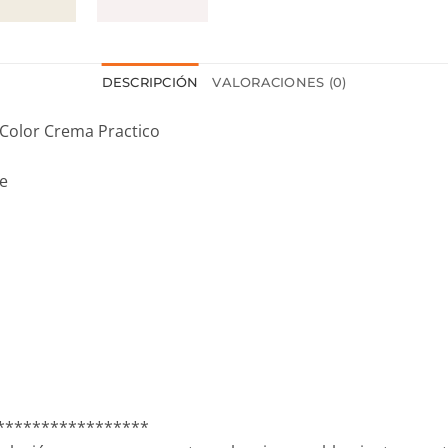
DESCRIPCIÓN
VALORACIONES (0)
 Color Crema Practico
e
*****************