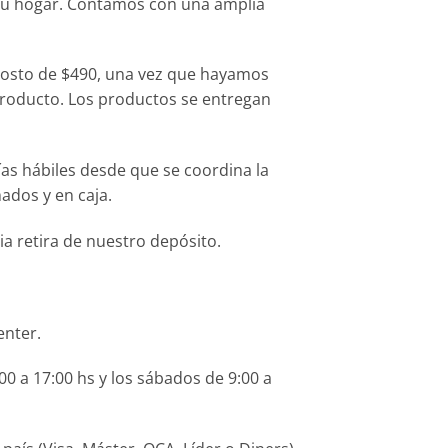
tu hogar. Contamos con una amplia
costo de $490, una vez que hayamos
producto. Los productos se entregan
ías hábiles desde que se coordina la
ados y en caja.
a retira de nuestro depósito.
enter.
0 a 17:00 hs y los sábados de 9:00 a