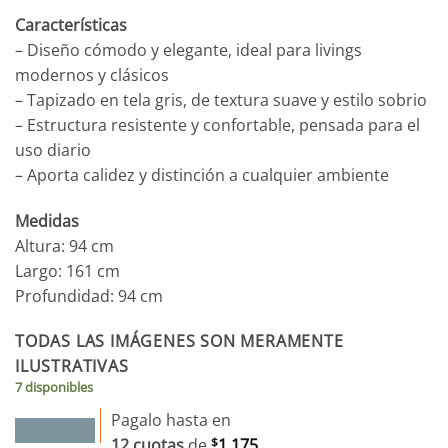
Características
– Diseño cómodo y elegante, ideal para livings
modernos y clásicos
– Tapizado en tela gris, de textura suave y estilo sobrio
– Estructura resistente y confortable, pensada para el
uso diario
– Aporta calidez y distinción a cualquier ambiente
Medidas
Altura: 94 cm
Largo: 161 cm
Profundidad: 94 cm
TODAS LAS IMÁGENES SON MERAMENTE
ILUSTRATIVAS
7 disponibles
Pagalo hasta en
12 cuotas
de
$
1.175