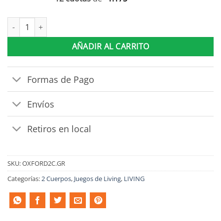
Sillón 2 Cuerpos Oxford Gris cantidad
AÑADIR AL CARRITO
Formas de Pago
Envíos
Retiros en local
SKU:
OXFORD2C.GR
Categorías:
2 Cuerpos
,
Juegos de Living
,
LIVING