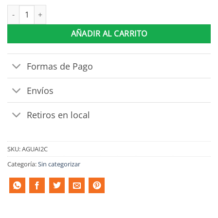
Sofá 2 Cuerpos Aguai Negro cantidad
AÑADIR AL CARRITO
Formas de Pago
Envíos
Retiros en local
SKU:
AGUAI2C
Categoría:
Sin categorizar