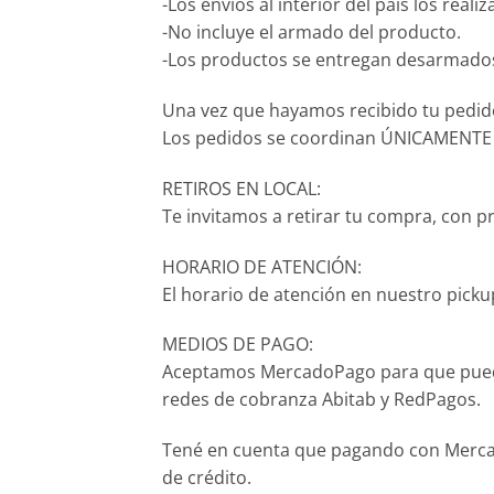
-Los envíos al interior del país los real
-No incluye el armado del producto.
-Los productos se entregan desarmados 
Una vez que hayamos recibido tu pedido,
Los pedidos se coordinan ÚNICAMENTE p
RETIROS EN LOCAL:
Te invitamos a retirar tu compra, con p
HORARIO DE ATENCIÓN:
El horario de atención en nuestro pickup
MEDIOS DE PAGO:
Aceptamos MercadoPago para que puedas p
redes de cobranza Abitab y RedPagos.
Tené en cuenta que pagando con Mercado
de crédito.