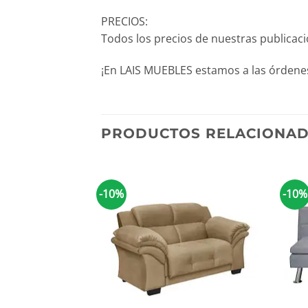
PRECIOS:
Todos los precios de nuestras publicac
¡En LAIS MUEBLES estamos a las órdenes
PRODUCTOS RELACIONA
-10%
-10%