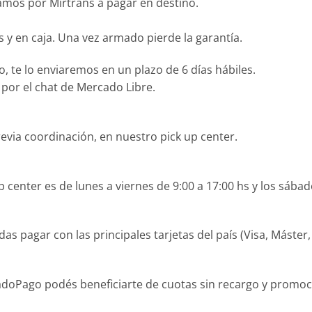
izamos por Mirtrans a pagar en destino.
y en caja. Una vez armado pierde la garantía.
 te lo enviaremos en un plazo de 6 días hábiles.
or el chat de Mercado Libre.
revia coordinación, en nuestro pick up center.
 center es de lunes a viernes de 9:00 a 17:00 hs y los sábad
agar con las principales tarjetas del país (Visa, Máster, O
Pago podés beneficiarte de cuotas sin recargo y promocion