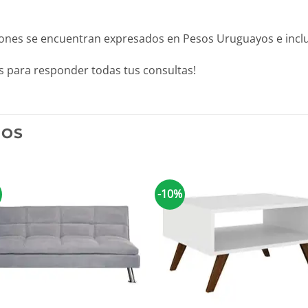
iones se encuentran expresados en Pesos Uruguayos e inclu
 para responder todas tus consultas!
DOS
-10%