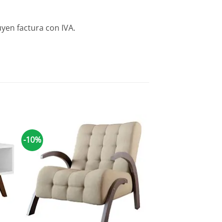
yen factura con IVA.
-10%
-10%