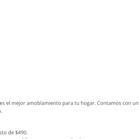
es el mejor amoblamiento para tu hogar. Contamos con una
s.
sto de $490.