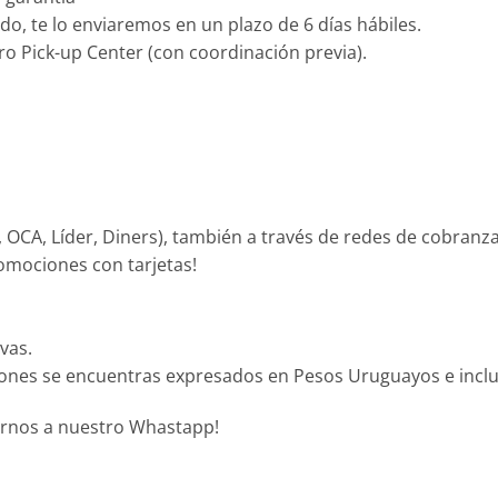
o, te lo enviaremos en un plazo de 6 días hábiles.
ro Pick-up Center (con coordinación previa).
OCA, Líder, Diners), también a través de redes de cobranz
omociones con tarjetas!
vas.
iones se encuentras expresados en Pesos Uruguayos e inclu
birnos a nuestro Whastapp!