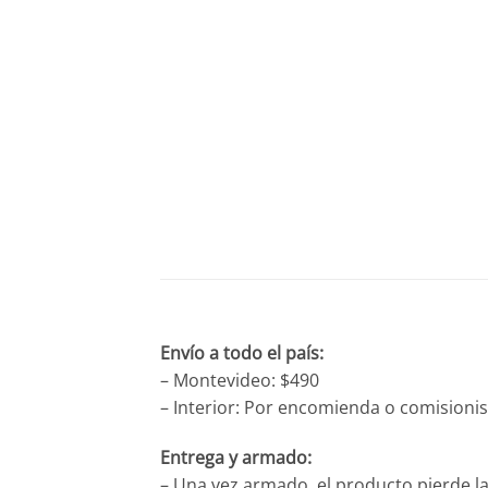
Envío a todo el país:
– Montevideo: $490
– Interior: Por encomienda o comisionis
Entrega y armado:
– Una vez armado, el producto pierde la