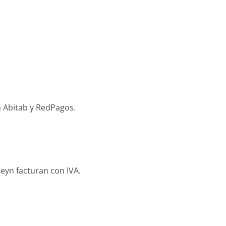
a Abitab y RedPagos.
eyn facturan con IVA.