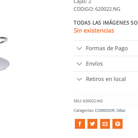
Cajas: 2
CODIGO: 620022.NG
TODAS LAS IMÁGENES SO
Sin existencias
Formas de Pago
Envíos
Retiros en local
SKU:
620022.NG
Categorías:
COMEDOR
,
Sillas