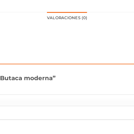
VALORACIONES (0)
r “Butaca moderna”