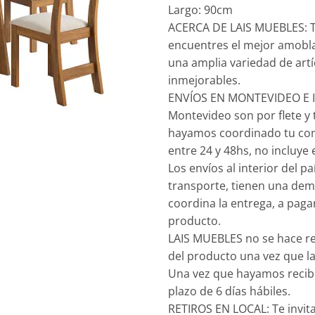
Largo: 90cm
ACERCA DE LAIS MUEBLES: T
encuentres el mejor amobl
una amplia variedad de artí
inmejorables.
ENVÍOS EN MONTEVIDEO E IN
Montevideo son por flete y 
hayamos coordinado tu com
entre 24 y 48hs, no incluye
Los envíos al interior del p
transporte, tienen una dem
coordina la entrega, a paga
producto.
LAIS MUEBLES no se hace re
del producto una vez que la
Una vez que hayamos recibi
plazo de 6 días hábiles.
RETIROS EN LOCAL: Te invit