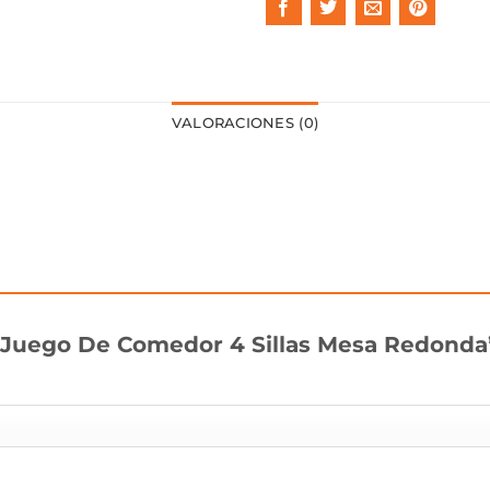
VALORACIONES (0)
r “Juego De Comedor 4 Sillas Mesa Redond