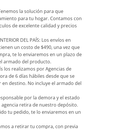
enemos la solución para que
amiento para tu hogar. Contamos con
culos de excelente calidad y precios
TERIOR DEL PAÍS: Los envíos en
tienen un costo de $490, una vez que
pra, te lo enviaremos en un plazo de
 el armado del producto.
aís los realizamos por Agencias de
ora de 6 días hábiles desde que se
r en destino. No incluye el armado del
sponsable por la demora y el estado
 agencia retira de nuestro depósito.
do tu pedido, te lo enviaremos en un
amos a retirar tu compra, con previa