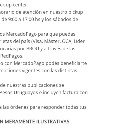
ck up center.
orario de atención en nuestro pickup
 de 9:00 a 17:00 hs y los sábados de
os MercadoPago para que puedas
rjetas del país (Visa, Máster, OCA, Líder
ancarias por BROU y a través de las
 RedPagos.
o con MercadoPago podés beneficiarte
mociones vigentes con las distintas
 de nuestras publicaciones se
Pesos Uruguayos e incluyen factura con
 las órdenes para responder todas tus
N MERAMENTE ILUSTRATIVAS