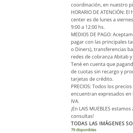
coordinación, en nuestro pi
HORARIO DE ATENCIÓN: El h
center es de lunes a viernes
9:00 a 12:00 hs.
MEDIOS DE PAGO: Aceptam
pagar con las principales ta
o Diners), transferencias b
redes de cobranza Abitab y
Tené en cuenta que pagand
de cuotas sin recargo y pro
tarjetas de crédito.
PRECIOS: Todos los precios
encuentran expresados en 
IVA.
¡En LAIS MUEBLES estamos a
consultas!
TODAS LAS IMÁGENES SO
79 disponibles