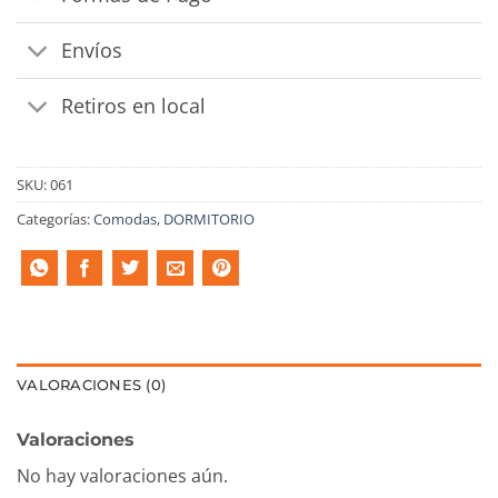
Envíos
Retiros en local
SKU:
061
Categorías:
Comodas
,
DORMITORIO
VALORACIONES (0)
Valoraciones
No hay valoraciones aún.