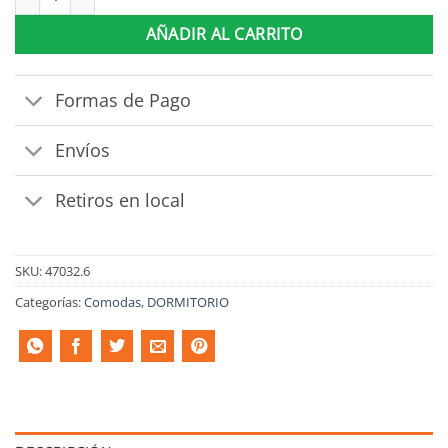
AÑADIR AL CARRITO
Formas de Pago
Envíos
Retiros en local
SKU:
47032.6
Categorías:
Comodas
,
DORMITORIO