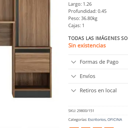
Largo: 1.26
Profundidad: 0.45
Peso: 36.80kg
Cajas: 1
TODAS LAS IMÁGENES SO
Sin existencias
Formas de Pago
Envíos
Retiros en local
SKU:
29800/151
Categorías:
Escritorios
,
OFICINA