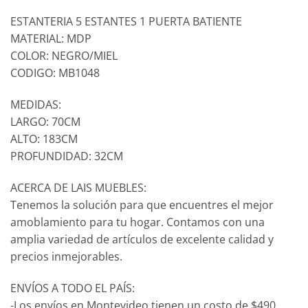
ESTANTERIA 5 ESTANTES 1 PUERTA BATIENTE
MATERIAL: MDP
COLOR: NEGRO/MIEL
CODIGO: MB1048
MEDIDAS:
LARGO: 70CM
ALTO: 183CM
PROFUNDIDAD: 32CM
ACERCA DE LAIS MUEBLES:
Tenemos la solución para que encuentres el mejor
amoblamiento para tu hogar. Contamos con una
amplia variedad de artículos de excelente calidad y
precios inmejorables.
ENVÍOS A TODO EL PAÍS:
-Los envíos en Montevideo tienen un costo de $490.