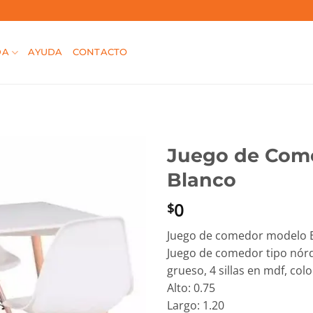
DA
AYUDA
CONTACTO
Juego de Come
Blanco
0
$
Juego de comedor modelo
Juego de comedor tipo nórd
grueso, 4 sillas en mdf, col
Alto: 0.75
Largo: 1.20