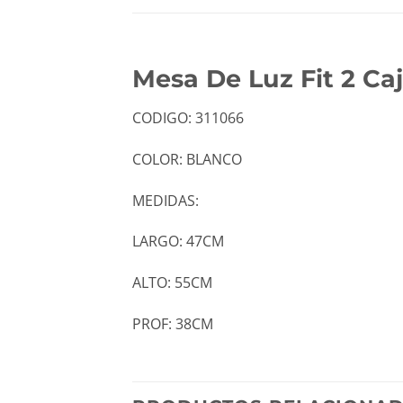
Mesa De Luz Fit 2 C
CODIGO: 311066
COLOR: BLANCO
MEDIDAS:
LARGO: 47CM
ALTO: 55CM
PROF: 38CM