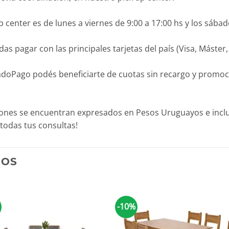
 center es de lunes a viernes de 9:00 a 17:00 hs y los sábad
agar con las principales tarjetas del país (Visa, Máster, O
Pago podés beneficiarte de cuotas sin recargo y promocion
iones se encuentran expresados en Pesos Uruguayos e inclu
todas tus consultas!
DOS
-10%