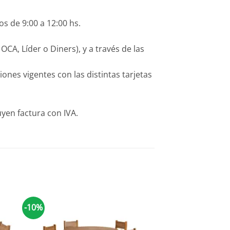
os de 9:00 a 12:00 hs.
CA, Líder o Diners), y a través de las
es vigentes con las distintas tarjetas
yen factura con IVA.
-10%
-10%