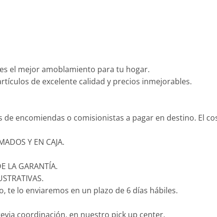
es el mejor amoblamiento para tu hogar.
tículos de excelente calidad y precios inmejorables.
és de encomiendas o comisionistas a pagar en destino. El c
ADOS Y EN CAJA.
E LA GARANTÍA.
USTRATIVAS.
 te lo enviaremos en un plazo de 6 días hábiles.
revia coordinación, en nuestro pick up center.