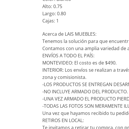
Alto: 0.75
Largo: 0.80
Cajas: 1
Acerca de LAIS MUEBLES:
Tenemos la solución para que encuentr
Contamos con una amplia variedad de ar
ENVÍOS A TODO EL PAÍS:
MONTEVIDEO: El costo es de $490.
INTERIOR: Los envíos se realizan a trav
zona y comisionista.
-LOS PRODUCTOS SE ENTREGAN DESARM
-NO INCLUYE ARMADO DEL PRODUCTO.
-UNA VEZ ARMADO EL PRODUCTO PIERD
-TODAS LAS FOTOS SON MERAMENTE IL
Una vez que hayamos recibido tu pedido,
RETIROS EN LOCAL:
Te invitamos a retirar tu compra, con p