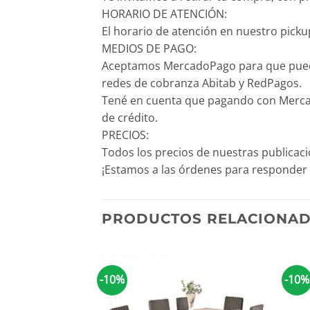
HORARIO DE ATENCIÓN:
El horario de atención en nuestro pickup
MEDIOS DE PAGO:
Aceptamos MercadoPago para que puedas p
redes de cobranza Abitab y RedPagos.
Tené en cuenta que pagando con Mercado
de crédito.
PRECIOS:
Todos los precios de nuestras publicac
¡Estamos a las órdenes para responder 
PRODUCTOS RELACIONA
-10%
-10%