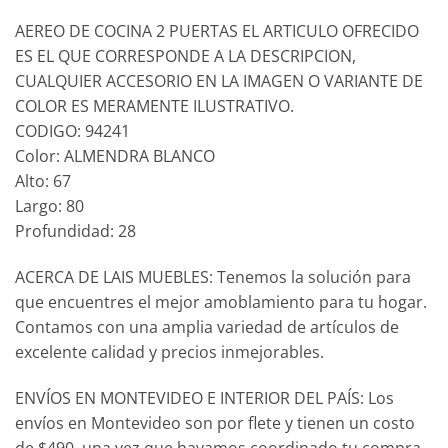
AEREO DE COCINA 2 PUERTAS EL ARTICULO OFRECIDO
ES EL QUE CORRESPONDE A LA DESCRIPCION,
CUALQUIER ACCESORIO EN LA IMAGEN O VARIANTE DE
COLOR ES MERAMENTE ILUSTRATIVO.
CODIGO: 94241
Color: ALMENDRA BLANCO
Alto: 67
Largo: 80
Profundidad: 28
ACERCA DE LAIS MUEBLES: Tenemos la solución para
que encuentres el mejor amoblamiento para tu hogar.
Contamos con una amplia variedad de artículos de
excelente calidad y precios inmejorables.
ENVÍOS EN MONTEVIDEO E INTERIOR DEL PAÍS: Los
envíos en Montevideo son por flete y tienen un costo
de $490, una vez que hayamos coordinado tu compra,