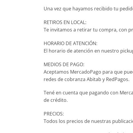
Una vez que hayamos recibido tu pedido,
RETIROS EN LOCAL:
Te invitamos a retirar tu compra, con p
HORARIO DE ATENCIÓN:
El horario de atención en nuestro pickup
MEDIOS DE PAGO:
Aceptamos MercadoPago para que puedas p
redes de cobranza Abitab y RedPagos.
Tené en cuenta que pagando con Mercado
de crédito.
PRECIOS:
Todos los precios de nuestras publicac