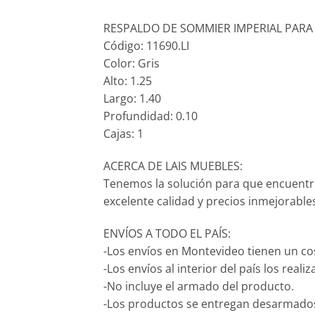
RESPALDO DE SOMMIER IMPERIAL PARA 
Código: 11690.LI
Color: Gris
Alto: 1.25
Largo: 1.40
Profundidad: 0.10
Cajas: 1
ACERCA DE LAIS MUEBLES:
Tenemos la solución para que encuentr
excelente calidad y precios inmejorable
ENVÍOS A TODO EL PAÍS:
-Los envíos en Montevideo tienen un co
-Los envíos al interior del país los real
-No incluye el armado del producto.
-Los productos se entregan desarmados 