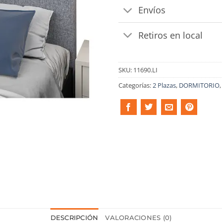
Envíos
Retiros en local
SKU:
11690.LI
Categorías:
2 Plazas
,
DORMITORIO
DESCRIPCIÓN
VALORACIONES (0)