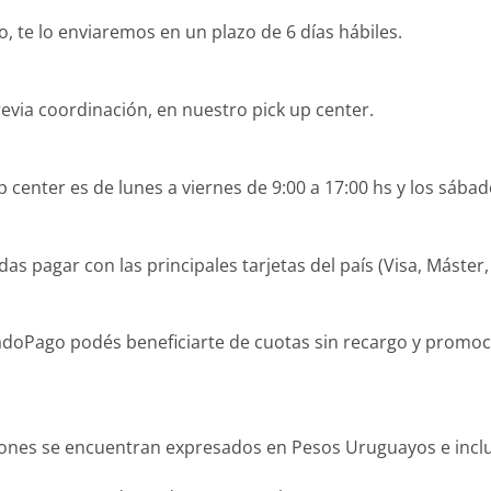
 te lo enviaremos en un plazo de 6 días hábiles.
revia coordinación, en nuestro pick up center.
 center es de lunes a viernes de 9:00 a 17:00 hs y los sábad
agar con las principales tarjetas del país (Visa, Máster, O
Pago podés beneficiarte de cuotas sin recargo y promocion
iones se encuentran expresados en Pesos Uruguayos e inclu