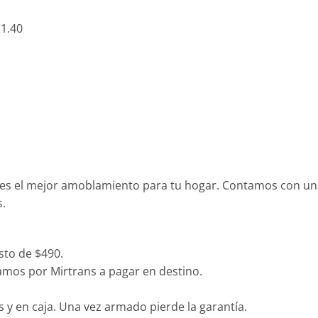
1.40
es el mejor amoblamiento para tu hogar. Contamos con una
s.
sto de $490.
izamos por Mirtrans a pagar en destino.
y en caja. Una vez armado pierde la garantía.