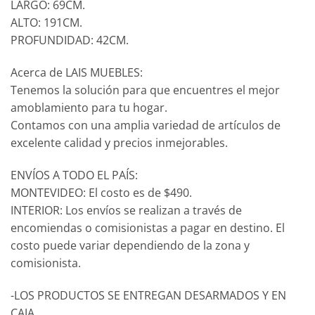
LARGO: 69CM.
ALTO: 191CM.
PROFUNDIDAD: 42CM.
Acerca de LAIS MUEBLES:
Tenemos la solución para que encuentres el mejor
amoblamiento para tu hogar.
Contamos con una amplia variedad de artículos de
excelente calidad y precios inmejorables.
ENVÍOS A TODO EL PAÍS:
MONTEVIDEO: El costo es de $490.
INTERIOR: Los envíos se realizan a través de
encomiendas o comisionistas a pagar en destino. El
costo puede variar dependiendo de la zona y
comisionista.
-LOS PRODUCTOS SE ENTREGAN DESARMADOS Y EN
CAJA.