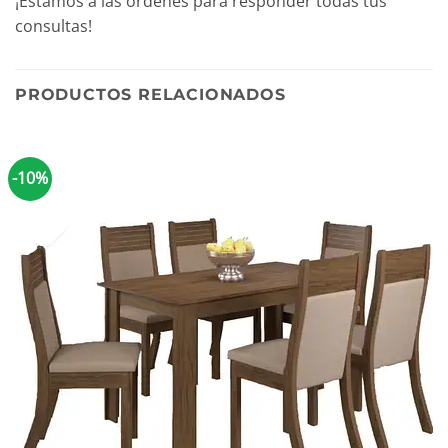
¡Estamos a las órdenes para responder todas tus
consultas!
PRODUCTOS RELACIONADOS
-10%