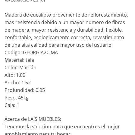
VALORACIONES (0)
Madera de eucalipto proveniente de reflorestamiento,
mas resistencia debido a un mayor numero de fibras
de madera, mayor resistencia y durabilidad, flexible,
confortable, ecologicamente correcta, revestimiento
de una alta calidad para mayor uso del usuario
Codigo: GEORGIA2C.MA
Material: tela
Color: Marrón
Alto: 1.00
Ancho: 1.52
Profundidad: 0.95
Peso: 45kg
Caja: 1
Acerca de LAIS MUEBLES:
Tenemos la solución para que encuentres el mejor
amoblamiento para tu hogar.