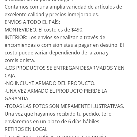
Contamos con una amplia variedad de artículos de
excelente calidad y precios inmejorables.
ENVÍOS A TODO EL PAÍS:
MONTEVIDEO: El costo es de $490.
INTERIOR: Los envíos se realizan a través de
encomiendas o comisionistas a pagar en destino. El
costo puede variar dependiendo de la zona y
comisionista.
-LOS PRODUCTOS SE ENTREGAN DESARMADOS Y EN
CAJA.
-NO INCLUYE ARMADO DEL PRODUCTO.
-UNA VEZ ARMADO EL PRODUCTO PIERDE LA
GARANTÍA.
-TODAS LAS FOTOS SON MERAMENTE ILUSTRATIVAS.
Una vez que hayamos recibido tu pedido, te lo
enviaremos en un plazo de 6 días hábiles.
RETIROS EN LOCAL:
Te invitamos a retirar tu compra, con previa