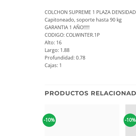
COLCHON SUPREME 1 PLAZA DENSIDAD ME
Capitoneado, soporte hasta 90 kg
GARANTIA 1 AÑO!!!!!
CODIGO: COLWINTER.1P
Alto: 16
Largo: 1.88
Profundidad: 0.78
Cajas: 1
PRODUCTOS RELACIONA
-10%
-10%