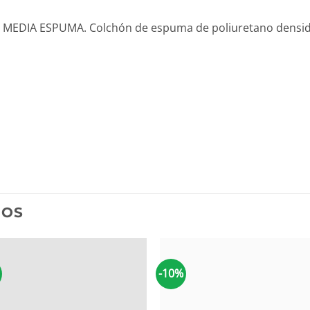
DIA ESPUMA. Colchón de espuma de poliuretano densidad 
DOS
-10%