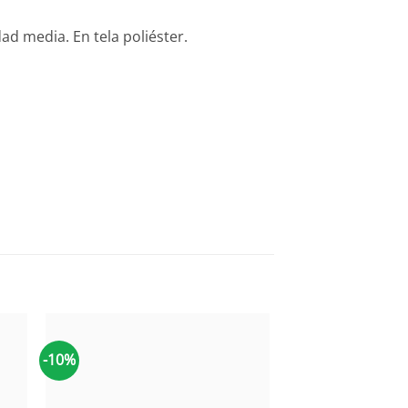
media. En tela poliéster.
-10%
-10%