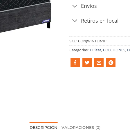
Envíos
Retiros en local
SKU:
CONJWINTER-1P
Categorías:
1 Plaza
,
COLCHONES
,
D
DESCRIPCIÓN
VALORACIONES (0)