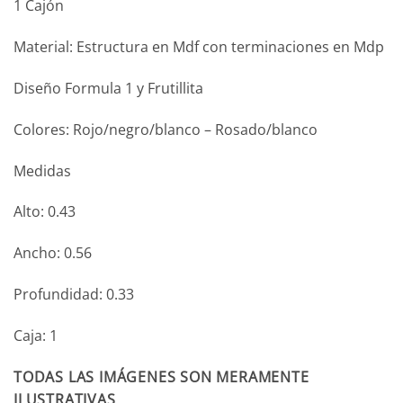
1 Cajón
$1.820.
$1.638.
Material: Estructura en Mdf con terminaciones en Mdp
Diseño Formula 1 y Frutillita
Colores: Rojo/negro/blanco – Rosado/blanco
Medidas
Alto: 0.43
Ancho: 0.56
Profundidad: 0.33
Caja: 1
TODAS LAS IMÁGENES SON MERAMENTE
ILUSTRATIVAS