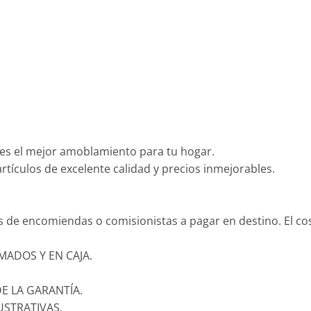
es el mejor amoblamiento para tu hogar.
tículos de excelente calidad y precios inmejorables.
és de encomiendas o comisionistas a pagar en destino. El c
ADOS Y EN CAJA.
E LA GARANTÍA.
USTRATIVAS.