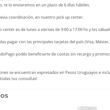
 te lo enviaremos en un plazo de 6 días hábiles.
revia coordinación, en nuestro pick up center.
 center es de lunes a viernes de 9:00 a 17:00 hs y los sábad
agar con las principales tarjetas del país (Visa, Máster, O
Pago podés beneficiarte de cuotas sin recargo y promocion
iones se encuentran expresados en Pesos Uruguayos e inclu
todas tus consultas!
DOS