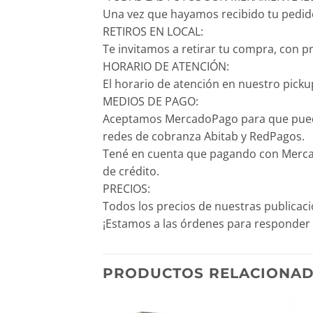
Una vez que hayamos recibido tu pedido,
RETIROS EN LOCAL:
Te invitamos a retirar tu compra, con p
HORARIO DE ATENCIÓN:
El horario de atención en nuestro pickup
MEDIOS DE PAGO:
Aceptamos MercadoPago para que puedas p
redes de cobranza Abitab y RedPagos.
Tené en cuenta que pagando con Mercado
de crédito.
PRECIOS:
Todos los precios de nuestras publicac
¡Estamos a las órdenes para responder 
PRODUCTOS RELACIONA