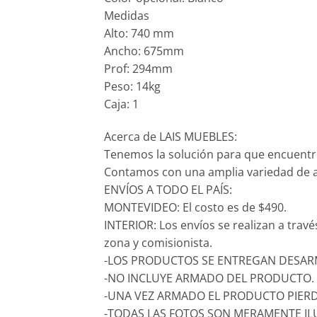
Medidas
Alto: 740 mm
Ancho: 675mm
Prof: 294mm
Peso: 14kg
Caja: 1
Acerca de LAIS MUEBLES:
Tenemos la solución para que encuentr
Contamos con una amplia variedad de ar
ENVÍOS A TODO EL PAÍS:
MONTEVIDEO: El costo es de $490.
INTERIOR: Los envíos se realizan a trav
zona y comisionista.
-LOS PRODUCTOS SE ENTREGAN DESARM
-NO INCLUYE ARMADO DEL PRODUCTO.
-UNA VEZ ARMADO EL PRODUCTO PIERD
-TODAS LAS FOTOS SON MERAMENTE IL